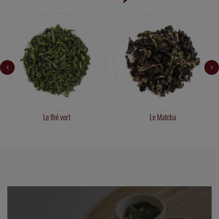
Le thé vert
Le Matcha