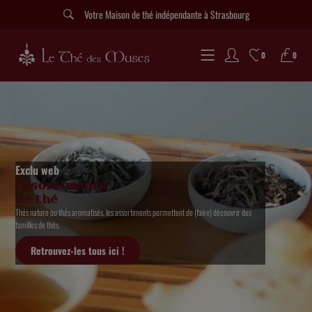
Votre Maison de thé indépendante à Strasbourg
0
0
Exclu web
Assortiments
de thé
Thés nature ou thés aromatisés, les assortiments permettent de (faire) découvrir des
familles de thés.
Retrouvez-les tous ici !