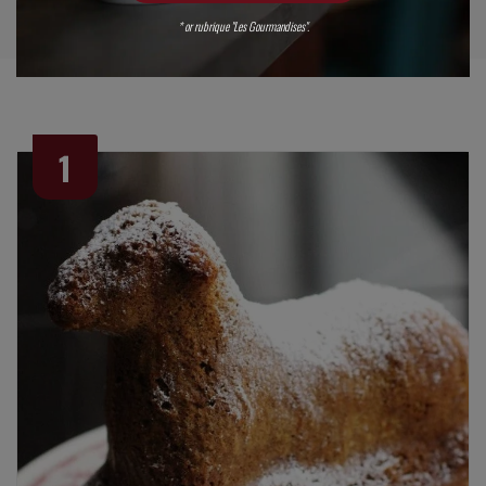
* or rubrique "Les Gourmandises".