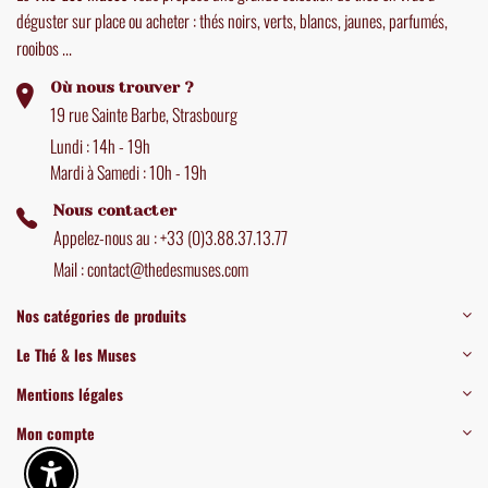
déguster sur place ou acheter : thés noirs, verts, blancs, jaunes, parfumés,
rooibos ...
Où nous trouver ?
19 rue Sainte Barbe, Strasbourg
Lundi : 14h - 19h
Mardi à Samedi : 10h - 19h
Nous contacter
Appelez-nous au : +33 (0)3.88.37.13.77
Mail : contact@thedesmuses.com
Nos catégories de produits
Le Thé & les Muses
Mentions légales
Mon compte
Enable Accessibility