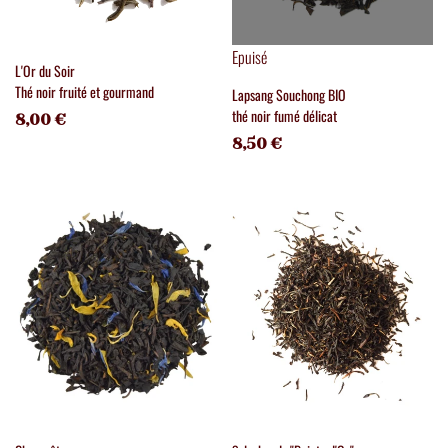
Epuisé
L'Or du Soir
Thé noir fruité et gourmand
Lapsang Souchong BIO
thé noir fumé délicat
8,00 €
8,50 €