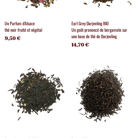
Un Parfum d'Alsace
Earl Grey Darjeeling BIO
thé noir fruité et végétal
Un goût prononcé de bergamote sur
une base de thé de Darjeeling
9,50 €
14,70 €