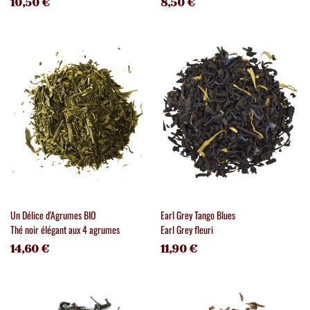
10,50 €
8,50 €
Un Délice d'Agrumes BIO
Earl Grey Tango Blues
Thé noir élégant aux 4 agrumes
Earl Grey fleuri
14,60 €
11,90 €