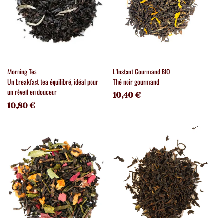
Morning Tea
L'Instant Gourmand BIO
Un breakfast tea équilibré, idéal pour
Thé noir gourmand
un réveil en douceur
10,40 €
10,80 €