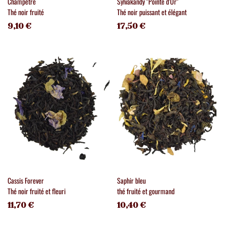
Champêtre
Sylvakandy "Pointe d'Or"
Thé noir fruité
Thé noir puissant et élégant
9,10 €
17,50 €
Cassis Forever
Saphir bleu
Thé noir fruité et fleuri
thé fruité et gourmand
11,70 €
10,40 €