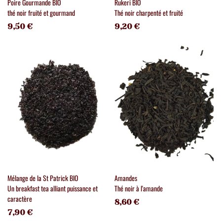
Poire Gourmande BIO
Rukeri BIO
thé noir fruité et gourmand
Thé noir charpenté et fruité
9,50 €
9,20 €
Mélange de la St Patrick BIO
Amandes
Un breakfast tea alliant puissance et
Thé noir à l'amande
caractère
8,60 €
7,90 €