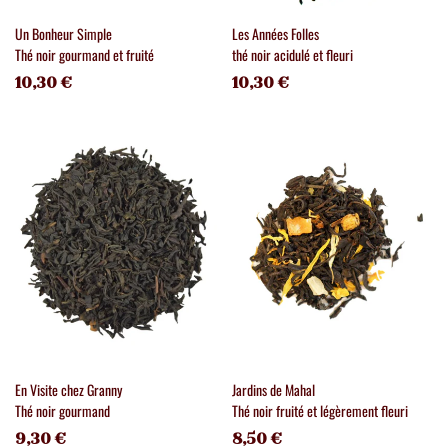
Un Bonheur Simple
Les Années Folles
Thé noir gourmand et fruité
thé noir acidulé et fleuri
10,30 €
10,30 €
En Visite chez Granny
Jardins de Mahal
Thé noir gourmand
Thé noir fruité et légèrement fleuri
9,30 €
8,50 €