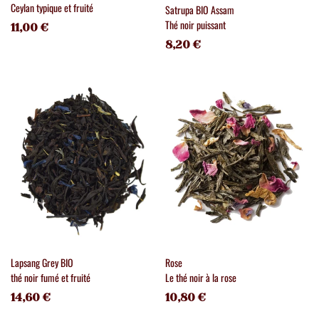
Ceylan typique et fruité
Satrupa BIO Assam
Thé noir puissant
11,00 €
8,20 €
Lapsang Grey BIO
Rose
thé noir fumé et fruité
Le thé noir à la rose
14,60 €
10,80 €