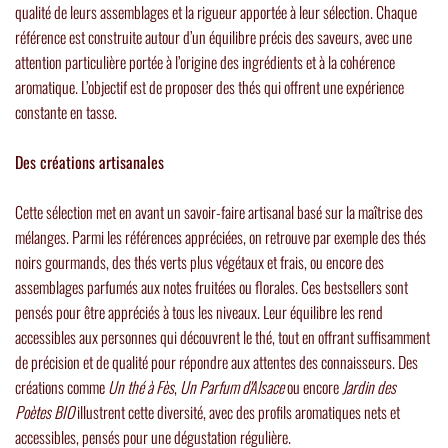
qualité de leurs assemblages et la rigueur apportée à leur sélection. Chaque
référence est construite autour d’un équilibre précis des saveurs, avec une
attention particulière portée à l’origine des ingrédients et à la cohérence
aromatique. L’objectif est de proposer des thés qui offrent une expérience
constante en tasse.
Des créations artisanales
Cette sélection met en avant un savoir-faire artisanal basé sur la maîtrise des
mélanges. Parmi les références appréciées, on retrouve par exemple des thés
noirs gourmands, des thés verts plus végétaux et frais, ou encore des
assemblages parfumés aux notes fruitées ou florales. Ces bestsellers sont
pensés pour être appréciés à tous les niveaux. Leur équilibre les rend
accessibles aux personnes qui découvrent le thé, tout en offrant suffisamment
de précision et de qualité pour répondre aux attentes des connaisseurs. Des
créations comme
Un thé à Fès
,
Un Parfum d'Alsace
ou encore
Jardin des
Poètes BIO
illustrent cette diversité, avec des profils aromatiques nets et
accessibles, pensés pour une dégustation régulière.