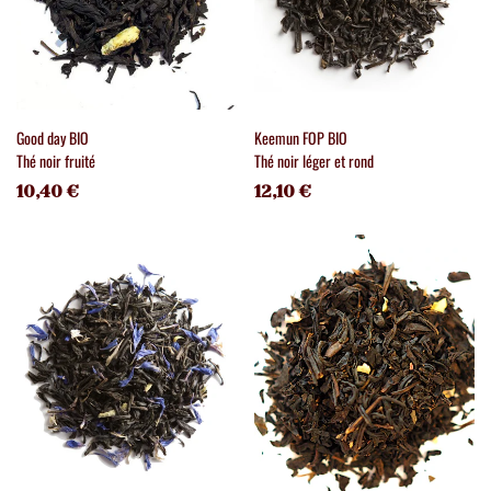
Good day BIO
Keemun FOP BIO
Thé noir fruité
Thé noir léger et rond
10,40 €
12,10 €