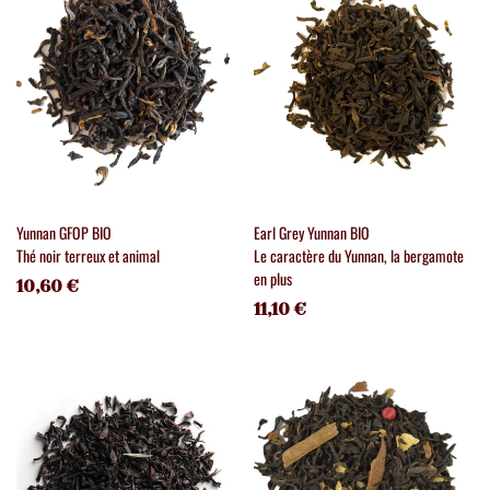
Yunnan GFOP BIO
Earl Grey Yunnan BIO
Thé noir terreux et animal
Le caractère du Yunnan, la bergamote
en plus
10,60 €
11,10 €