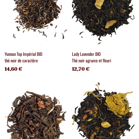
Yunnan Top Impérial BIO
Lady Lavender BIO
thé noir de caractère
Thé noir agrume et fleuri
14,60 €
12,70 €