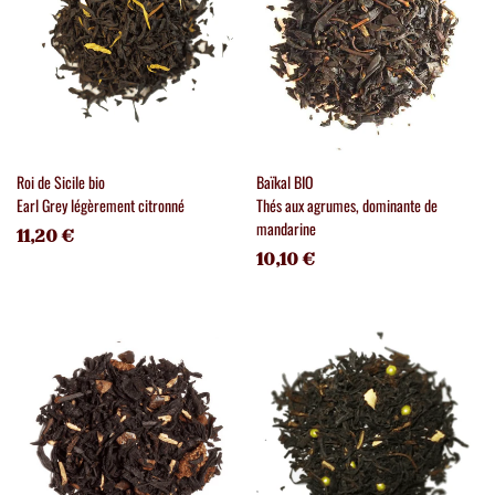
Roi de Sicile bio
Baïkal BIO
Earl Grey légèrement citronné
Thés aux agrumes, dominante de
mandarine
11,20 €
10,10 €