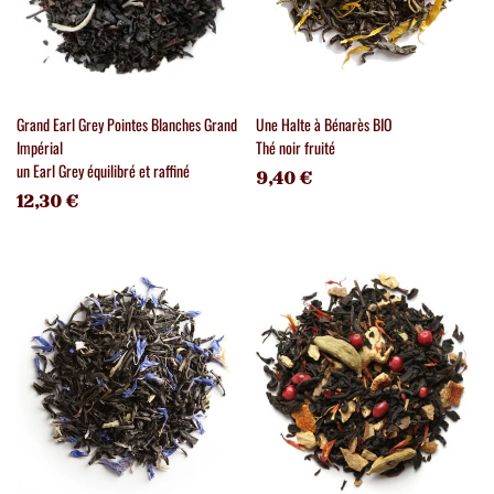
Grand Earl Grey Pointes Blanches Grand
Une Halte à Bénarès BIO
Impérial
Thé noir fruité
un Earl Grey équilibré et raffiné
9,40 €
12,30 €