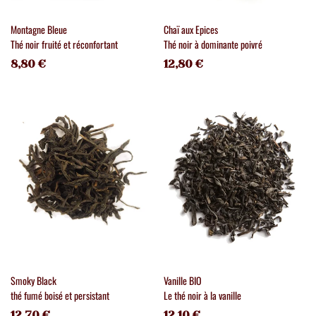
Montagne Bleue
Chaï aux Epices
Thé noir fruité et réconfortant
Thé noir à dominante poivré
8,80 €
12,80 €
Smoky Black
Vanille BIO
thé fumé boisé et persistant
Le thé noir à la vanille
12,70 €
12,10 €