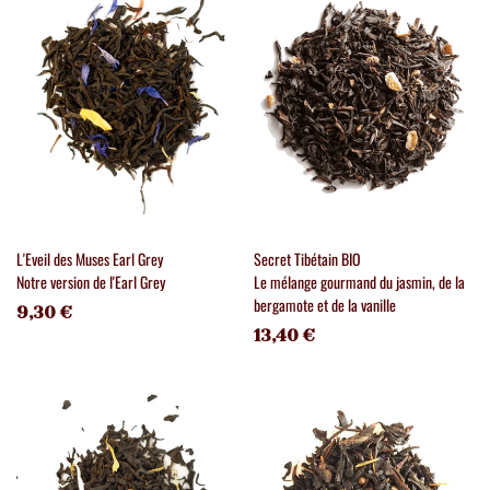
L'Eveil des Muses Earl Grey
Secret Tibétain BIO
Notre version de l'Earl Grey
Le mélange gourmand du jasmin, de la
bergamote et de la vanille
9,30 €
13,40 €