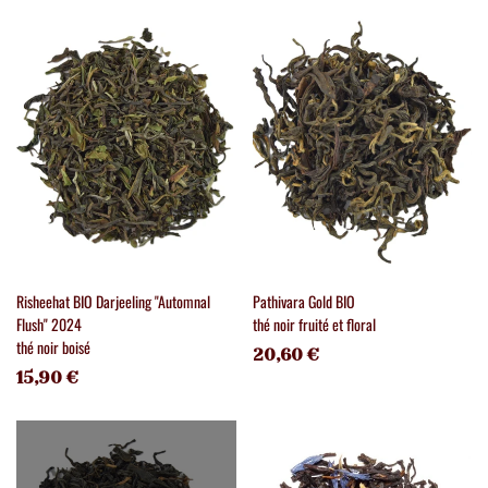
Risheehat BIO Darjeeling "Automnal
Pathivara Gold BIO
Flush" 2024
thé noir fruité et floral
thé noir boisé
20,60 €
15,90 €