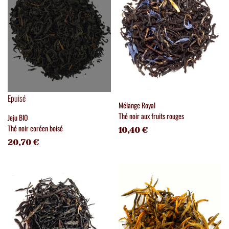
Epuisé
Mélange Royal
Thé noir aux fruits rouges
Jeju BIO
Thé noir coréen boisé
10,40 €
20,70 €