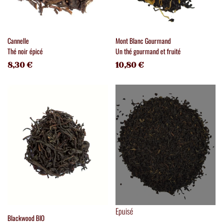
Cannelle
Mont Blanc Gourmand
Thé noir épicé
Un thé gourmand et fruité
8,30 €
10,80 €
Epuisé
Blackwood BIO