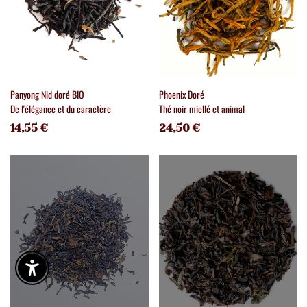
Panyong Nid doré BIO
Phoenix Doré
De l'élégance et du caractère
Thé noir miellé et animal
14,55 €
24,50 €
Enable Accessibility