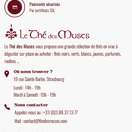
Paiements sécurisés
Par certificats SSL
Le
Thé des Muses
vous propose une grande sélection de thés en vrac à
déguster sur place ou acheter : thés noirs, verts, blancs, jaunes, parfumés,
rooibos ...
Où nous trouver ?
19 rue Sainte Barbe, Strasbourg
Lundi : 14h - 19h
Mardi à Samedi : 10h - 19h
Nous contacter
Appelez-nous au : +33 (0)3.88.37.13.77
Mail : contact@thedesmuses.com