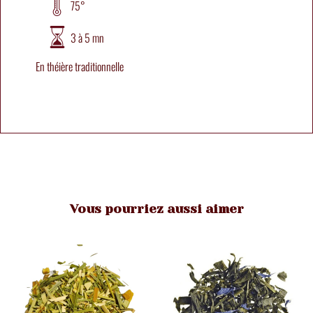
75°
3 à 5 mn
En théière traditionnelle
Vous pourriez aussi aimer