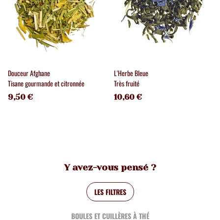
Douceur Afghane
L'Herbe Bleue
Tisane gourmande et citronnée
Très fruité
9,50 €
10,60 €
Y avez-vous pensé ?
LES FILTRES
BOULES ET CUILLÈRES À THÉ