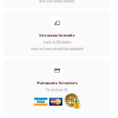
après 200€ d'achats effectués.
Livraison Gratuite
À partir de 50€ d'achats
(envois en France métropolitaine uniquement)
Paiements Sécurisés
Par certificats SSL