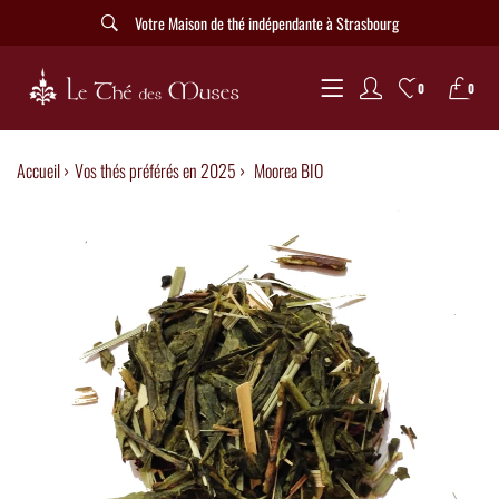
Votre Maison de thé indépendante à Strasbourg
0
0
Accueil ›
Vos thés préférés en 2025
›
Moorea BIO