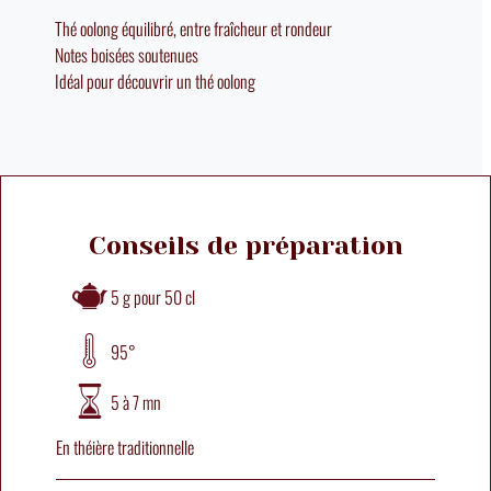
Thé oolong équilibré, entre fraîcheur et rondeur
Notes boisées soutenues
Idéal pour découvrir un thé oolong
Conseils de préparation
5 g pour 50 cl
95°
5 à 7 mn
En théière traditionnelle