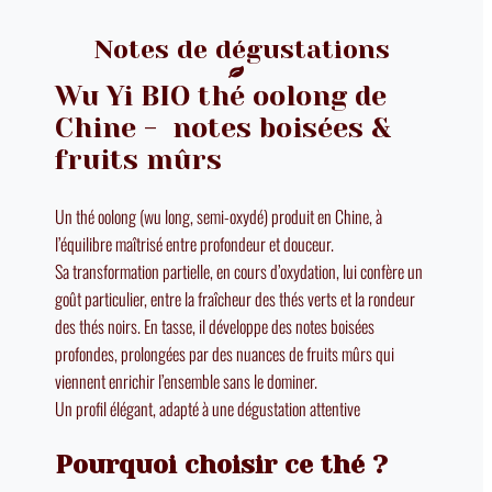
Notes de dégustations
Wu Yi BIO thé oolong de
Chine - notes boisées &
fruits mûrs
Un thé oolong (wu long, semi-oxydé) produit en Chine, à
l’équilibre maîtrisé entre profondeur et douceur.
Sa transformation partielle, en cours d’oxydation, lui confère un
goût particulier, entre la fraîcheur des thés verts et la rondeur
des thés noirs. En tasse, il développe des notes boisées
profondes, prolongées par des nuances de fruits mûrs qui
viennent enrichir l’ensemble sans le dominer.
Un profil élégant, adapté à une dégustation attentive
Pourquoi choisir ce thé ?