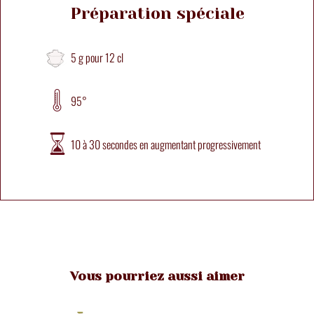
Préparation spéciale
5 g pour 12 cl
95°
10 à 30 secondes en augmentant progressivement
Vous pourriez aussi aimer