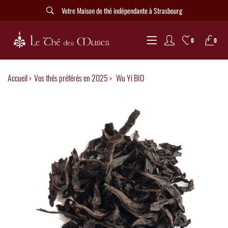
Votre Maison de thé indépendante à Strasbourg
0
0
Accueil ›
Vos thés préférés en 2025
›
Wu Yi BIO