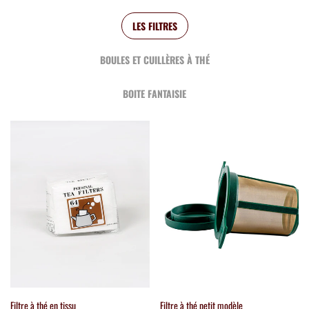
LES FILTRES
BOULES ET CUILLÈRES À THÉ
BOITE FANTAISIE
Filtre à thé en tissu
Filtre à thé petit modèle