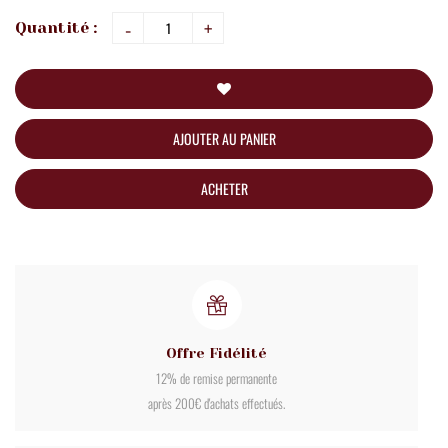
-
+
Quantité :
AJOUTER AU PANIER
ACHETER
Offre Fidélité
12% de remise permanente
après 200€ d'achats effectués.