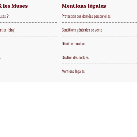
& les Muses
Mentions légales
Muses ?
Protection des données personnelles
étier (blog)
Conditions générales de vente
Délai de livraison
s
Gestion des cookies
Mentions légales