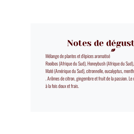
Notes de dégus
Mélange de plantes et d'épices aromatisé
Rooibos (Afrique du Sud), Honeybush (Afrique du Sud)
Maté (Amérique du Sud), citronnelle, eucalyptus, ment
. Arômes de citron, gingembre et fruit de la passion. L
à la fois doux et frais.