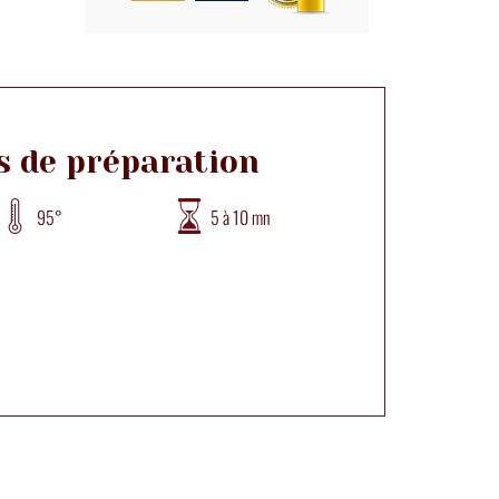
s de préparation
95°
5 à 10 mn