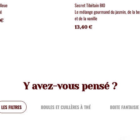
Bleue
Secret Tibétain BIO
té
Le mélange gourmand du jasmin, de la b
et de la vanille
 €
13,40 €
Y avez-vous pensé ?
LES FILTRES
BOULES ET CUILLÈRES À THÉ
BOITE FANTAISIE