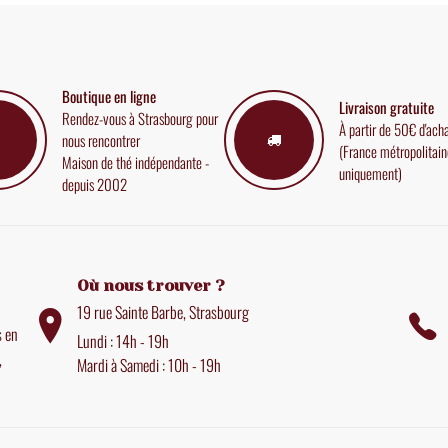
Boutique en ligne
Livraison gratuite
Rendez-vous à Strasbourg pour
À partir de 50€ d'ach
nous rencontrer
(France métropolitain
Maison de thé indépendante -
uniquement)
depuis 2002
Où nous trouver ?
19 rue Sainte Barbe, Strasbourg
s en
Lundi : 14h - 19h
,
Mardi à Samedi : 10h - 19h