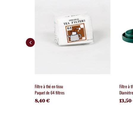
Filtre à thé en tissu
Filtre à 
Paquet de 64 filtres
Diamètr
8,40 €
13,50