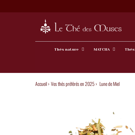
Thés nature
MATCHA
Thés
Accueil ›
Vos thés préférés en 2025
›
Lune de Miel