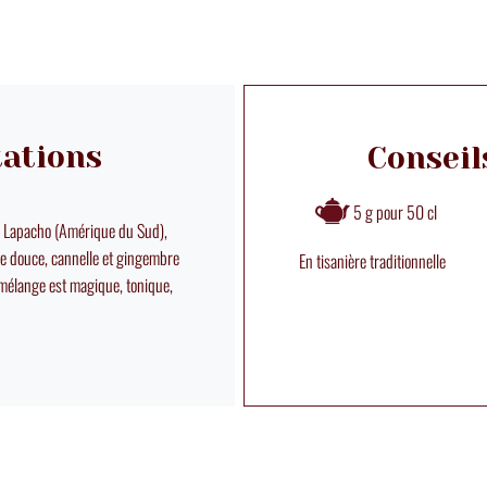
tations
Conseil
5 g pour 50 cl
, Lapacho (Amérique du Sud),
he douce, cannelle et gingembre
En tisanière traditionnelle
e mélange est magique, tonique,