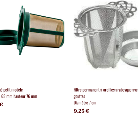
thé petit modèle
Filtre permanent à oreilles arabesque ave
e 63 mm hauteur 76 mm
gouttes
Diamètre 7 cm
 €
9,25 €