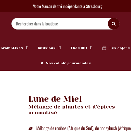
Votre Maison de thé indépendante à Strasbourg
 aromatisés
Infusions
Thés BIO
Les objets
Nos collab' gourmandes
Lune de Miel
Mélange de plantes et d'épices
aromatisé
Mélange de rooibos (Afrique du Sud), de honeybush (Afrique