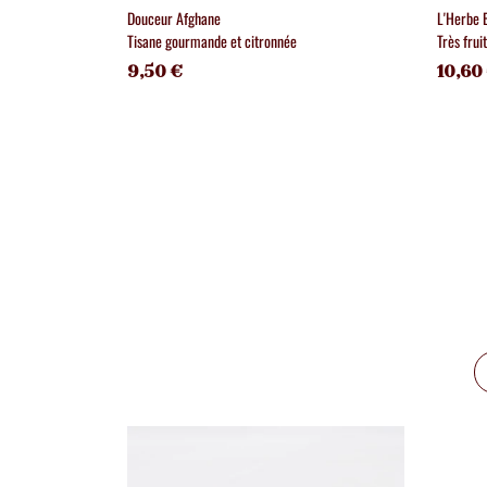
Douceur Afghane
L'Herbe 
Tisane gourmande et citronnée
Très frui
9,50 €
10,60