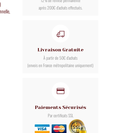
12% de remise permanente
)
après 200€ d'achats effectués.
nnelle,
Livraison Gratuite
À partir de 50€ d'achats
(envois en France métropolitaine uniquement)
Paiements Sécurisés
Par certificats SSL