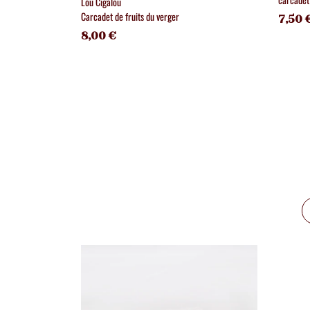
Lou Cigalou
Carcadet de fruits du verger
7,50 
8,00 €