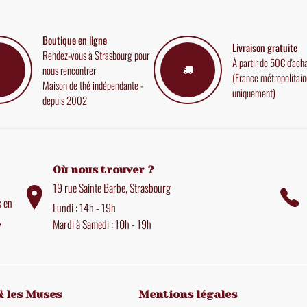
Boutique en ligne
Livraison gratuite
Rendez-vous à Strasbourg pour
À partir de 50€ d'ach
nous rencontrer
(France métropolitain
Maison de thé indépendante -
uniquement)
depuis 2002
Où nous trouver ?
19 rue Sainte Barbe, Strasbourg
s en
Lundi : 14h - 19h
,
Mardi à Samedi : 10h - 19h
& les Muses
Mentions légales