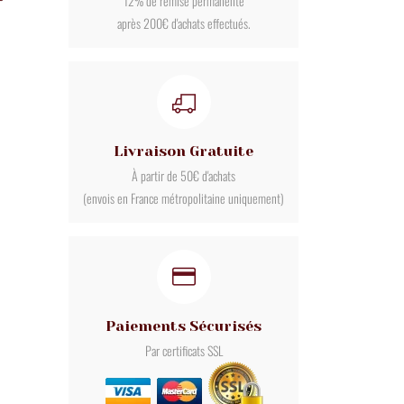
12% de remise permanente
après 200€ d'achats effectués.
Livraison Gratuite
À partir de 50€ d'achats
(envois en France métropolitaine uniquement)
Paiements Sécurisés
Par certificats SSL