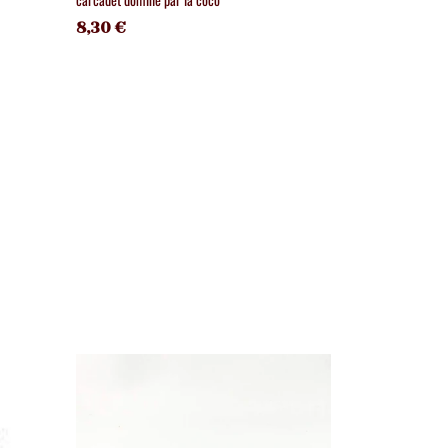
8,30 €
9,90 €