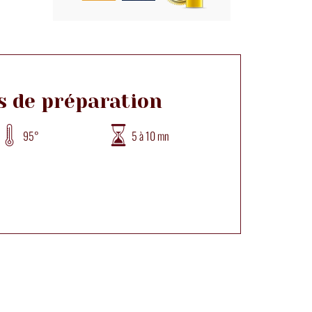
s de préparation
95°
5 à 10 mn