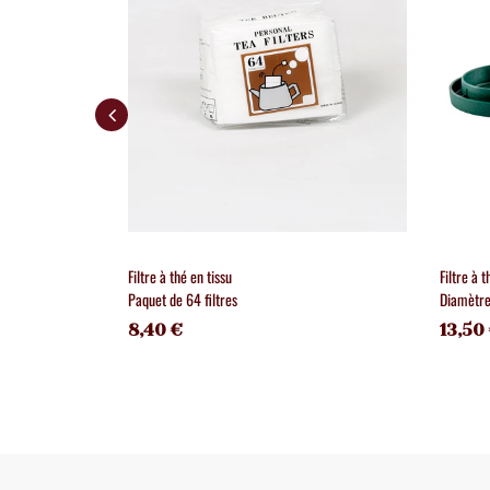
Filtre à thé en tissu
Filtre à 
Paquet de 64 filtres
Diamètr
8,40 €
13,50