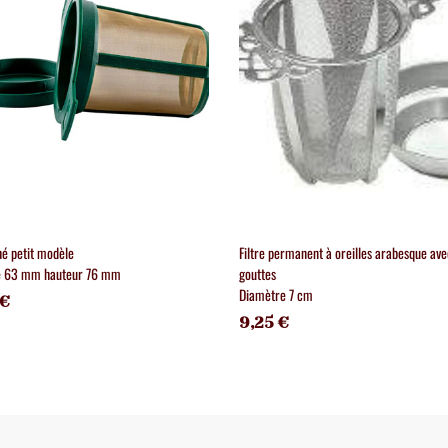
thé petit modèle
Filtre permanent à oreilles arabesque ave
e 63 mm hauteur 76 mm
gouttes
Diamètre 7 cm
 €
9,25 €