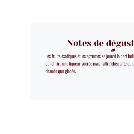
Notes de dégus
Les fruits exotiques et les agrumes se jouent la part bel
qui offrira une liqueur sucrée mais raffraîchissante qui
chaude que glacée.