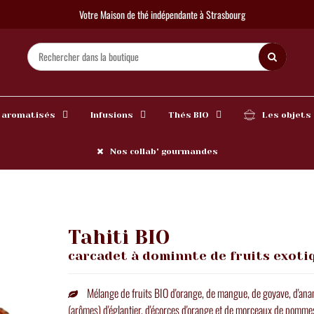
Votre Maison de thé indépendante à Strasbourg
 aromatisés
Infusions
Thés BIO
Les objets
Nos collab' gourmandes
Tahiti BIO
carcadet à dominnte de fruits exoti
Mélange de fruits BIO d'orange, de mangue, de goyave, d'ana
(arômes) d'églantier, d'écorces d'orange et de morceaux de pomme