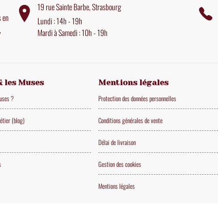
19 rue Sainte Barbe, Strasbourg
s en
Lundi : 14h - 19h
,
Mardi à Samedi : 10h - 19h
& les Muses
Mentions légales
Muses ?
Protection des données personnelles
étier (blog)
Conditions générales de vente
Délai de livraison
s
Gestion des cookies
Mentions légales