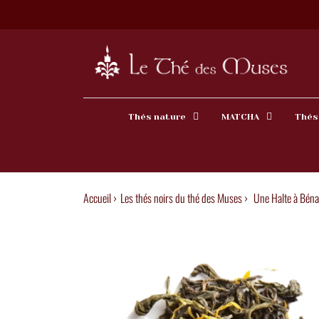
Thés nature
MATCHA
Thés
Accueil ›
Les thés noirs du thé des Muses
›
Une Halte à Béna