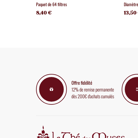
Paquet de 64 filtres
Diamètr
8,40 €
13,50
Offre fidélité
12% de remise permanente
dès 200€ d'achats cumulés