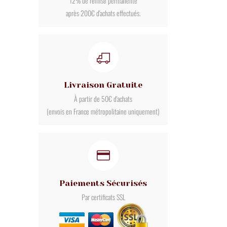
12% de remise permanente
après 200€ d'achats effectués.
Livraison Gratuite
À partir de 50€ d'achats
(envois en France métropolitaine uniquement)
Paiements Sécurisés
Par certificats SSL