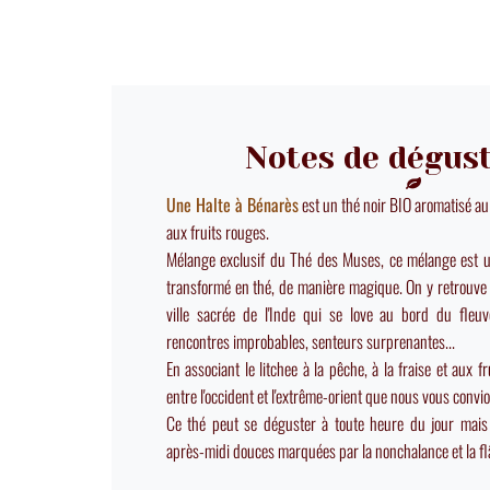
Notes de dégus
Une Halte à Bénarès
est un thé noir BIO aromatisé au l
aux fruits rouges.
Mélange exclusif du Thé des Muses, ce mélange est u
transformé en thé, de manière magique. On y retrouve 
ville sacrée de l'Inde qui se love au bord du fleu
rencontres improbables, senteurs surprenantes...
En associant le litchee à la pêche, à la fraise et aux f
entre l'occident et l'extrême-orient que nous vous convi
Ce thé peut se déguster à toute heure du jour mais 
après-midi douces marquées par la nonchalance et la fl