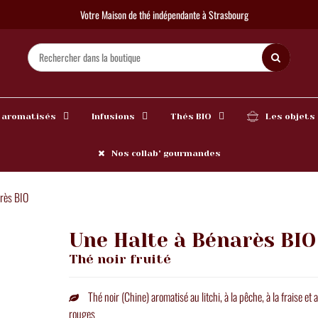
Votre Maison de thé indépendante à Strasbourg
 aromatisés
Infusions
Thés BIO
Les objets
Nos collab' gourmandes
rès BIO
Une Halte à Bénarès BIO
Thé noir fruité
Thé noir (Chine) aromatisé au litchi, à la pêche, à la fraise et a
rouges