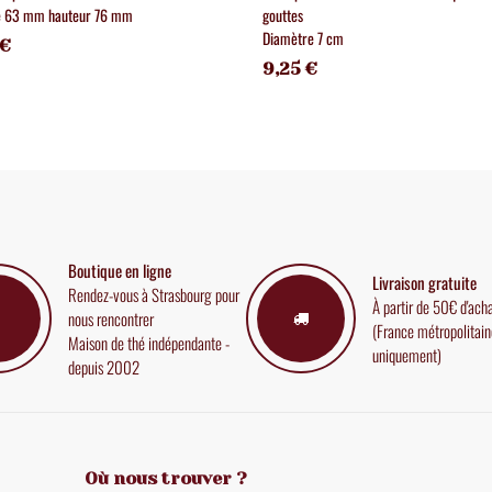
e 63 mm hauteur 76 mm
gouttes
Diamètre 7 cm
 €
9,25 €
Boutique en ligne
Livraison gratuite
Rendez-vous à Strasbourg pour
À partir de 50€ d'ach
nous rencontrer
(France métropolitain
Maison de thé indépendante -
uniquement)
depuis 2002
Où nous trouver ?