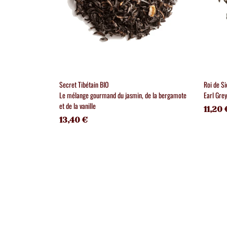
Secret Tibétain BIO
Roi de Si
Le mélange gourmand du jasmin, de la bergamote
Earl Gre
et de la vanille
11,20 
13,40 €