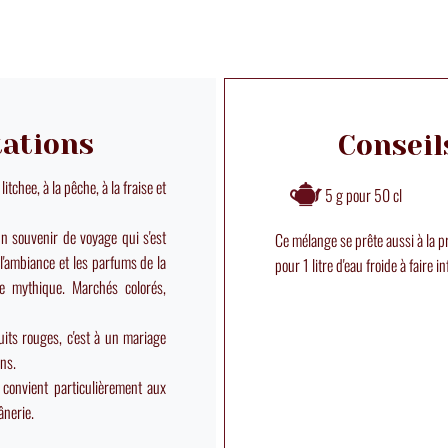
tations
Conseil
itchee, à la pêche, à la fraise et
5 g pour 50 cl
n souvenir de voyage qui s'est
Ce mélange se prête aussi à la p
l'ambiance et les parfums de la
pour 1 litre d'eau froide à faire 
ve mythique. Marchés colorés,
ruits rouges, c'est à un mariage
ons.
convient particulièrement aux
ânerie.