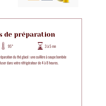
s de préparation
95°
3 à 5 mn
réparation du thé glacé : une cuillère à soupe bombée
infuser dans votre réfrigérateur de 4 à 8 heures.