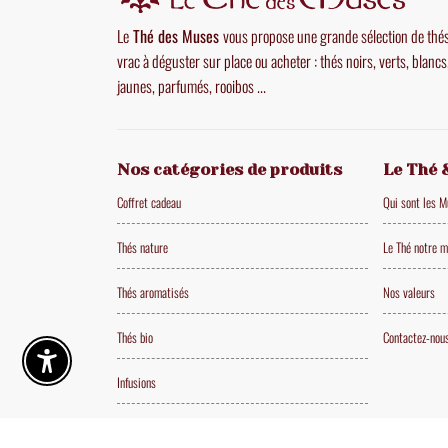
Le
Thé des Muses
vous propose une grande sélection de thé
vrac à déguster sur place ou acheter : thés noirs, verts, blancs
jaunes, parfumés, rooibos ...
Nos catégories de produits
Le Thé 
Coffret cadeau
Qui sont les 
Thés nature
Le Thé notre m
Thés aromatisés
Nos valeurs
Thés bio
Contactez-nou
Enable Accessibility
Infusions
Les beaux objets du thé