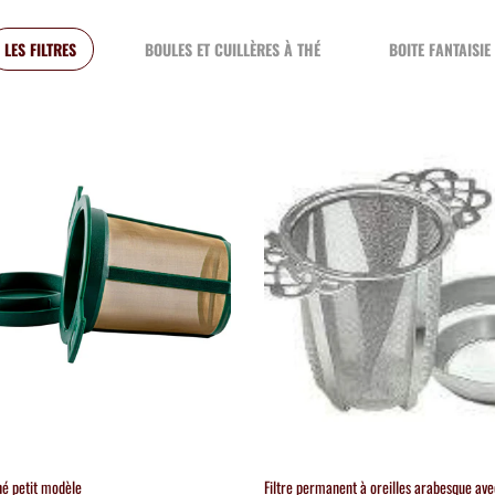
LES FILTRES
BOULES ET CUILLÈRES À THÉ
BOITE FANTAISIE
thé petit modèle
Filtre permanent à oreilles arabesque ave