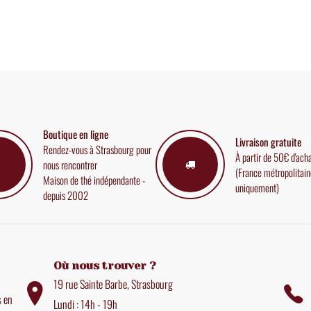
Boutique en ligne
Livraison gratuite
Rendez-vous à Strasbourg pour
À partir de 50€ d'ach
nous rencontrer
(France métropolitain
Maison de thé indépendante -
uniquement)
depuis 2002
Où nous trouver ?
19 rue Sainte Barbe, Strasbourg
s en
Lundi : 14h - 19h