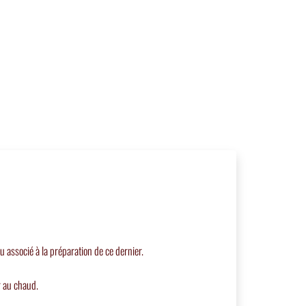
u associé à la préparation de ce dernier.
r au chaud.