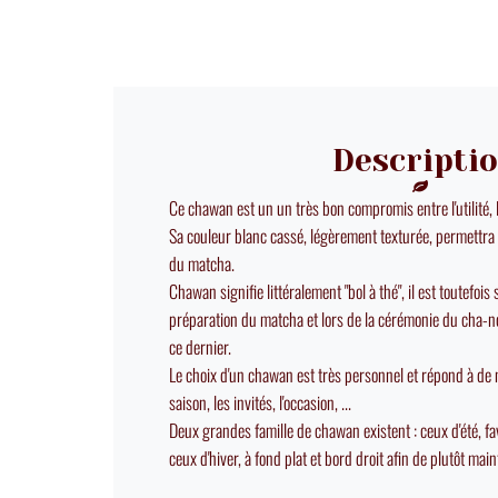
Descripti
Ce chawan est un un très bon compromis entre l'utilité, l
Sa couleur blanc cassé, légèrement texturée, permettra 
du matcha.
Chawan signifie littéralement "bol à thé", il est toutefois
préparation du matcha et lors de la cérémonie du cha-no
ce dernier.
Le choix d'un chawan est très personnel et répond à de 
saison, les invités, l'occasion, ...
Deux grandes famille de chawan existent : ceux d'été, f
ceux d'hiver, à fond plat et bord droit afin de plutôt mai