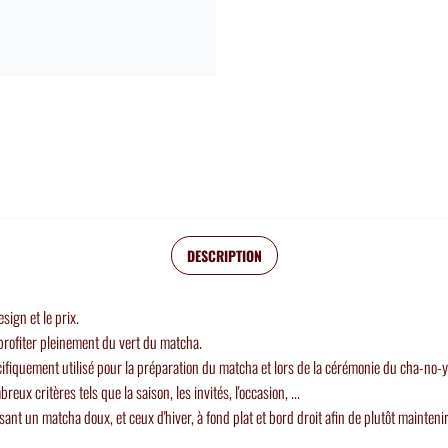
DESCRIPTION
sign et le prix.
profiter pleinement du vert du matcha.
pécifiquement utilisé pour la préparation du matcha et lors de la cérémonie du cha-no-y
ux critères tels que la saison, les invités, l'occasion, ...
sant un matcha doux, et ceux d'hiver, à fond plat et bord droit afin de plutôt mainteni