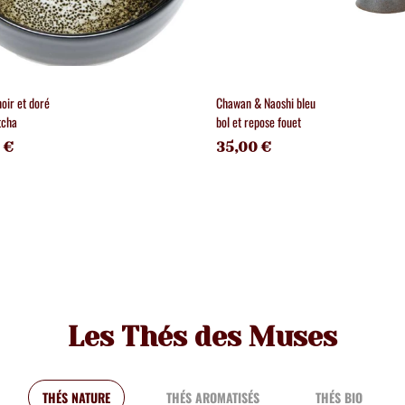
oir et doré
Chawan & Naoshi bleu
tcha
bol et repose fouet
 €
35,00 €
Les Thés des Muses
THÉS NATURE
THÉS AROMATISÉS
THÉS BIO