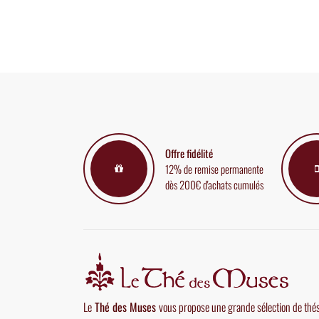
Offre fidélité
12% de remise permanente
dès 200€ d'achats cumulés
Le
Thé des Muses
vous propose une grande sélection de thé