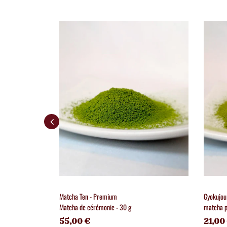
Matcha Ten - Premium
Gyokujou
Matcha de cérémonie - 30 g
matcha p
55,00 €
21,00