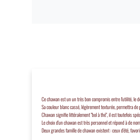
Ce chawan est un un très bon compromis entre l'utilité, le de
Sa couleur blanc cassé, légèrement texturée, permettra de 
Chawan signifie littéralement "bol à thé", il est toutefois s
Le choix d'un chawan est très personnel et répond à de nombre
Deux grandes famille de chawan existent : ceux d'été, favori