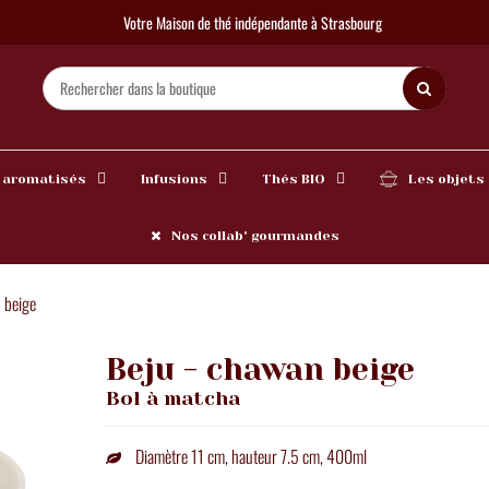
Votre Maison de thé indépendante à Strasbourg
 aromatisés
Infusions
Thés BIO
Les objets
Nos collab' gourmandes
 beige
Beju - chawan beige
Bol à matcha
Diamètre 11 cm, hauteur 7.5 cm, 400ml