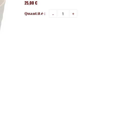
25,00 €
-
+
Quantité :