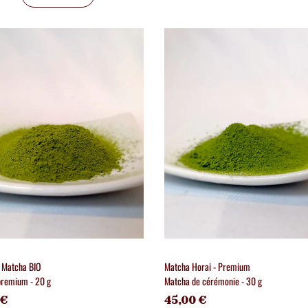
 Matcha BIO
Matcha Horai - Premium
remium - 20 g
Matcha de cérémonie - 30 g
 €
45,00 €