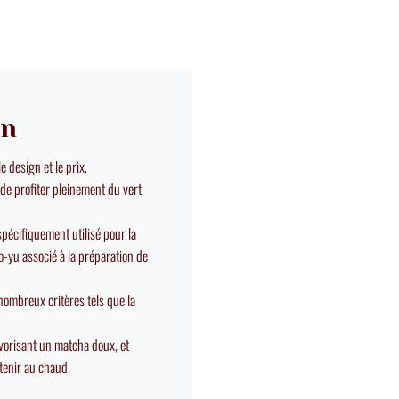
on
e design et le prix.
de profiter pleinement du vert
 spécifiquement utilisé pour la
-yu associé à la préparation de
nombreux critères tels que la
avorisant un matcha doux, et
ntenir au chaud.