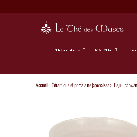
Thés nature
MATCHA
Thés
Accueil ›
Céramique et porcelaine japonaises
›
Beju - chawan