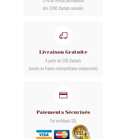
12% de remise permanente
dès 200€ d'achats cumulés
Livraison Gratuite
À partir de 50€ d'achats
(envois en France métropolitaine uniquement)
Paiements Sécurisés
Par certificats SSL